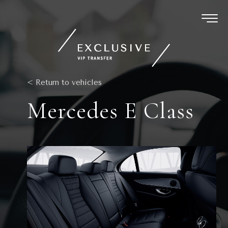
Ir
al
contenido
< Return to vehicles
Mercedes E Class