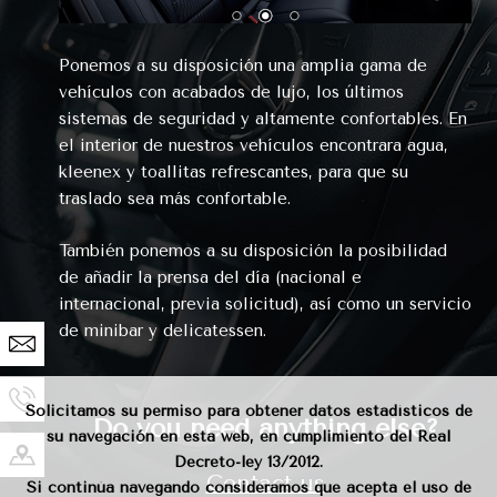
Ponemos a su disposición una amplia gama de
vehículos con acabados de lujo, los últimos
sistemas de seguridad y altamente confortables. En
el interior de nuestros vehículos encontrara agua,
kleenex y toallitas refrescantes, para que su
traslado sea más confortable.
También ponemos a su disposición la posibilidad
de añadir la prensa del día (nacional e
internacional, previa solicitud), así como un servicio
de minibar y delicatessen.
Solicitamos su permiso para obtener datos estadísticos de
Do you need anything else?
su navegación en esta web, en cumplimiento del Real
Decreto-ley 13/2012.
Contact us
Si continúa navegando consideramos que acepta el uso de