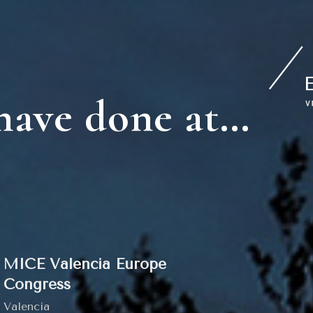
 have done at…
MICE Valencia Europe
Congress
Valencia