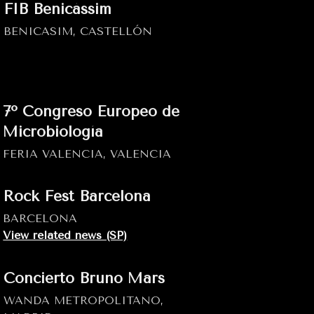
FIB Benicàssim
BENICASIM, CASTELLÓN
7º Congreso Europeo de
Microbiología
FERIA VALENCIA, VALENCIA
Rock Fest Barcelona
BARCELONA
View related news (SP)
Concierto Bruno Mars
WANDA METROPOLITANO,