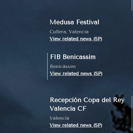
Medusa Festival
Cullera, Valencia
View related news (SP)
FIB Benicàssim
Benicàssim
View related news (SP)
Recepción Copa del Rey
Valencia CF
Valencia
View related news (SP)