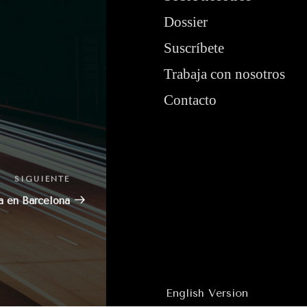
Dossier
Suscríbete
Trabaja con nosotros
Contacto
SIGUIENTE
Siguiente
entrada
a en Barcelona
English Version