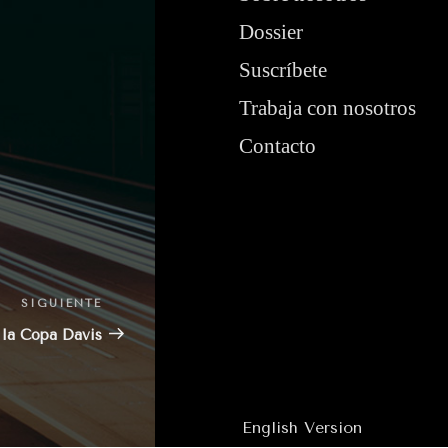
Dossier
Suscríbete
Trabaja con nosotros
Contacto
SIGUIENTE
Siguiente
entrada
 la Copa Davis
English Version