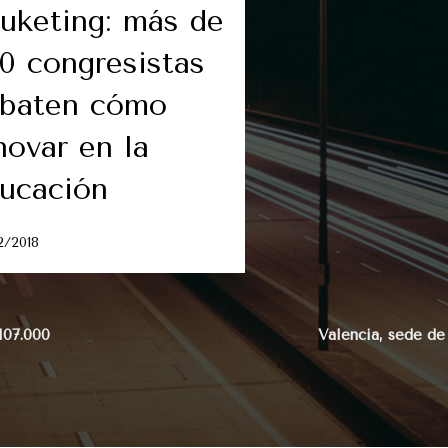
uketing: más de
0 congresistas
baten cómo
novar en la
ucación
2/2018
107.000
Valencia, sede de