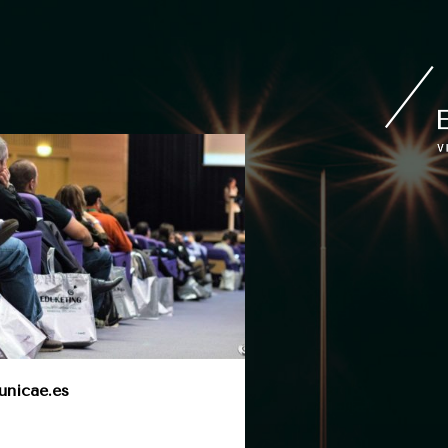
nicae.es