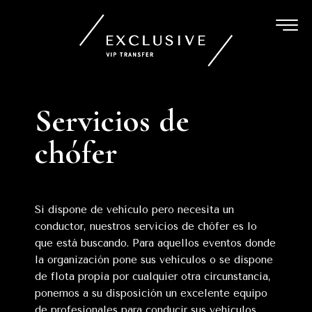
Ir
al
contenido
Servicios de
chófer
Si dispone de vehículo pero necesita un
conductor, nuestros servicios de chófer es lo
que está buscando. Para aquellos eventos donde
la organización pone sus vehículos o se dispone
de flota propia por cualquier otra circunstancia,
ponemos a su disposición un excelente equipo
de profesionales para conducir sus vehículos.