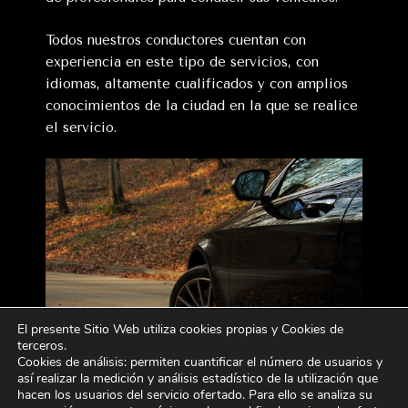
Todos nuestros conductores cuentan con
experiencia en este tipo de servicios, con
idiomas, altamente cualificados y con amplios
conocimientos de la ciudad en la que se realice
el servicio.
El presente Sitio Web utiliza cookies propias y Cookies de
terceros
.
Cookies de análisis: permiten cuantificar el número de usuarios y
así realizar la medición y análisis estadístico de la utilización que
Si dispones de vehículo o flota para tu evento, elige
hacen los usuarios del servicio ofertado. Para ello se analiza su