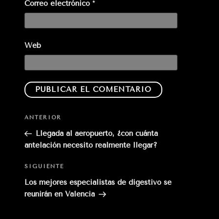
Correo electrónico
*
Web
Entrada
ANTERIOR
anterior:
Llegada al aeropuerto, ¿con cuánta
antelación necesito realmente llegar?
Siguiente
SIGUIENTE
entrada
Los mejores especialistas de digestivo se
reunirán en Valencia