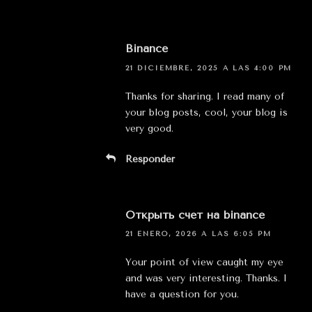
Binance
21 DICIEMBRE, 2025 A LAS 4:00 PM
Thanks for sharing. I read many of
your blog posts, cool, your blog is
very good.
Responder
Открыть счет на binance
21 ENERO, 2026 A LAS 6:05 PM
Your point of view caught my eye
and was very interesting. Thanks. I
have a question for you.