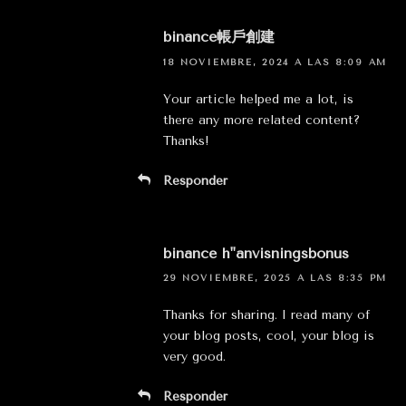
binance帳戶創建
18 NOVIEMBRE, 2024 A LAS 8:09 AM
Your article helped me a lot, is
there any more related content?
Thanks!
Responder
binance h"anvisningsbonus
29 NOVIEMBRE, 2025 A LAS 8:35 PM
Thanks for sharing. I read many of
your blog posts, cool, your blog is
very good.
Responder