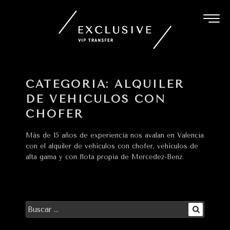
Ir
al
contenido
CATEGORÍA:
ALQUILER
DE VEHÍCULOS CON
CHÓFER
Más de 15 años de experiencia nos avalan en Valencia
con el alquiler de vehículos con chofer, vehículos de
alta gama y con flota propia de Mercedez-Benz.
Buscar
Buscar
por: