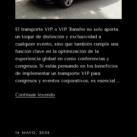
El transporte VIP o VIP Transfer no solo aporta
un toque de distinción y exclusividad a
cualquier evento, sino que también cumple una
función clave en la optimización de la
experiencia global en como conferencias y
congresos. Si estás pensando en los beneficios
de implementar un transporte VIP para
congresos y eventos corporativos, es esencial …
«Ventajas
Continuar leyendo
del
VIP
Transfer
o
Transporte
PUBLICADO
14 MAYO, 2024