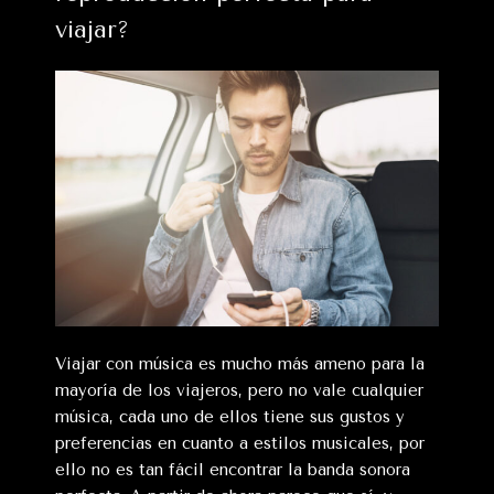
es
viajar?
la
recogida
del
equipaje?»
Viajar con música es mucho más ameno para la
mayoría de los viajeros, pero no vale cualquier
música, cada uno de ellos tiene sus gustos y
preferencias en cuanto a estilos musicales, por
ello no es tan fácil encontrar la banda sonora