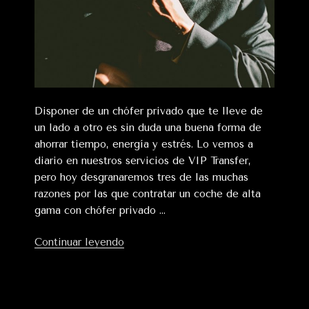
Disponer de un chófer privado que te lleve de
un lado a otro es sin duda una buena forma de
ahorrar tiempo, energía y estrés. Lo vemos a
diario en nuestros servicios de VIP Transfer,
pero hoy desgranaremos tres de las muchas
razones por las que contratar un coche de alta
gama con chófer privado …
«3
Continuar leyendo
razones
para
contratar
un