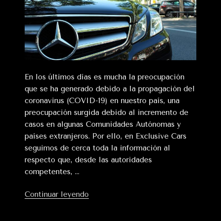
En los últimos días es mucha la preocupación
que se ha generado debido a la propagación del
coronavirus (COVID-19) en nuestro país, una
preocupación surgida debido al incremento de
casos en algunas Comunidades Autónomas y
países extranjeros. Por ello, en Exclusive Cars
seguimos de cerca toda la información al
respecto que, desde las autoridades
competentes, …
«En
Continuar leyendo
Exclusive
Cars