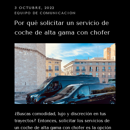
chófer
PUBLICADO
3 OCTUBRE, 2022
EN
privado»
EQUIPO DE COMUNICACIÓN
Por qué solicitar un servicio de
coche de alta gama con chofer
¿Buscas comodidad, lujo y discreción en tus
trayectos? Entonces, solicitar los servicios de
un coche de alta gama con chofer es la opción