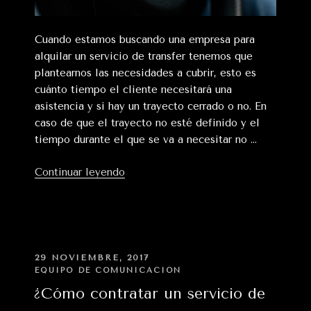
Cuando estamos buscando una empresa para
alquilar un servicio de transfer tenemos que
plantearnos las necesidades a cubrir, esto es
cuánto tiempo el cliente necesitará una
asistencia y si hay un trayecto cerrado o no. En
caso de que el trayecto no esté definido y el
tiempo durante el que se va a necesitar no …
«¿Qué
Continuar leyendo
supone
contratar
un
servicio
a
PUBLICADO
29 NOVIEMBRE, 2017
EN
disposición?»
EQUIPO DE COMUNICACIÓN
¿Cómo contratar un servicio de