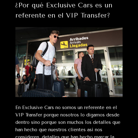
vehículos»
¿Por qué Exclusive Cars es un
referente en el VIP Transfer?
En Exclusive Cars no somos un referente en el
VIP Transfer porque nosotros lo digamos desde
dentro sino porque son muchos los detalles que
han hecho que nuestros clientes así nos
consideren, detalles que han hecho marcar la