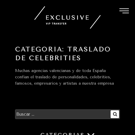
Ir
al
contenido
CATEGORÍA:
TRASLADO
DE CELEBRITIES
Muchas agencias valencianas y de toda España
confian el traslado de personalidades, celebrities,
famosos, empresarios y artistas a nuestra empresa
Buscar
Buscar
por: