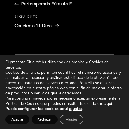
anterior:
Pretemporada Fórmula E
Siguiente
SIGUIENTE
entrada
Concierto ‘Il Divo’
Buscar
El presente Sitio Web utiliza cookies propias y Cookies de
Buscar
por:
terceros
.
Cookies de análisis: permiten cuantificar el número de usuarios y
así realizar la medición y análisis estadístico de la utilización que
CATEGORÍAS
hacen los usuarios del servicio ofertado. Para ello se analiza su
navegación en nuestra página web con el fin de mejorar la oferta
de productos o servicios que le ofrecemos.
Para continuar navegando es necesario aceptar expresamente la
Política de Cookies que puedes consultar haciendo
clic
aquí
.
Puede configurar las cookies aquí
ajustes
.
Aceptar
Rechazar
Ajustes