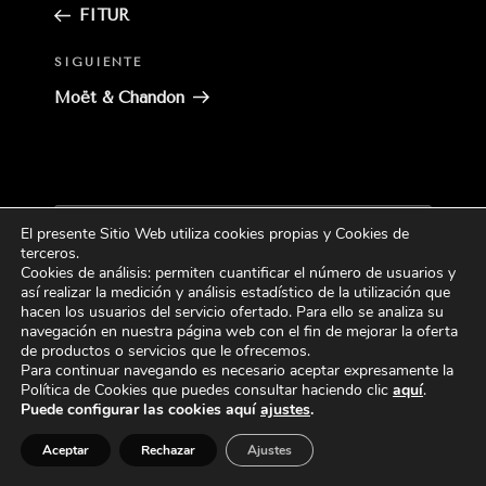
anterior:
FITUR
Siguiente
SIGUIENTE
entrada
Moët & Chandon
Buscar
El presente Sitio Web utiliza cookies propias y Cookies de
Buscar
por:
terceros
.
Cookies de análisis: permiten cuantificar el número de usuarios y
así realizar la medición y análisis estadístico de la utilización que
CATEGORÍAS
hacen los usuarios del servicio ofertado. Para ello se analiza su
navegación en nuestra página web con el fin de mejorar la oferta
de productos o servicios que le ofrecemos.
Para continuar navegando es necesario aceptar expresamente la
Política de Cookies que puedes consultar haciendo
clic
aquí
.
Puede configurar las cookies aquí
ajustes
.
Aceptar
Rechazar
Ajustes