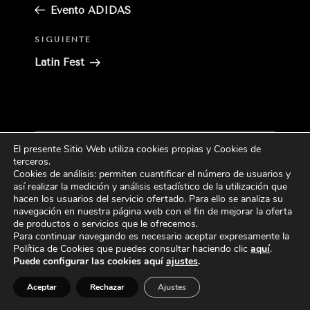
anterior:
Evento ADIDAS
Siguiente
SIGUIENTE
entrada
Latin Fest
Buscar
El presente Sitio Web utiliza cookies propias y Cookies de
Buscar
por:
terceros
.
Cookies de análisis: permiten cuantificar el número de usuarios y
así realizar la medición y análisis estadístico de la utilización que
CATEGORÍAS
hacen los usuarios del servicio ofertado. Para ello se analiza su
navegación en nuestra página web con el fin de mejorar la oferta
de productos o servicios que le ofrecemos.
Para continuar navegando es necesario aceptar expresamente la
Política de Cookies que puedes consultar haciendo
clic
aquí
.
Puede configurar las cookies aquí
ajustes
.
Aceptar
Rechazar
Ajustes