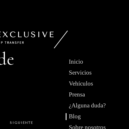
de
Inicio
Servicios
Vehículos
Prensa
¿Alguna duda?
Blog
SIGUIENTE
Siguiente
Sobre nosotros