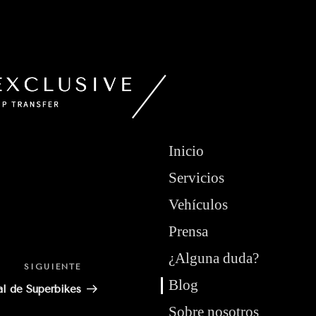
Inicio
Servicios
Vehículos
Prensa
¿Alguna duda?
SIGUIENTE
Siguiente
Blog
entrada
l de Superbikes
Sobre nosotros