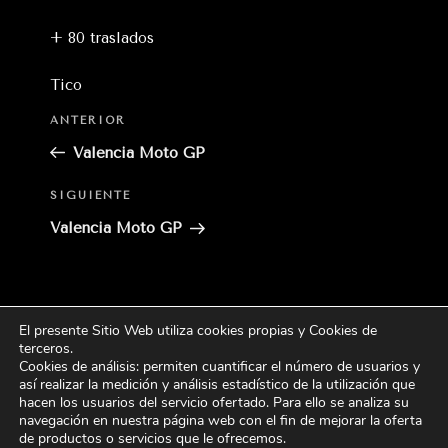
+ 80 traslados
Tico
Entrada
ANTERIOR
anterior:
Valencia Moto GP
Siguiente
SIGUIENTE
entrada
Valencia Moto GP
El presente Sitio Web utiliza cookies propias y Cookies de
Buscar
terceros
.
Buscar
por:
Cookies de análisis: permiten cuantificar el número de usuarios y
así realizar la medición y análisis estadístico de la utilización que
hacen los usuarios del servicio ofertado. Para ello se analiza su
CATEGORÍAS
navegación en nuestra página web con el fin de mejorar la oferta
de productos o servicios que le ofrecemos.