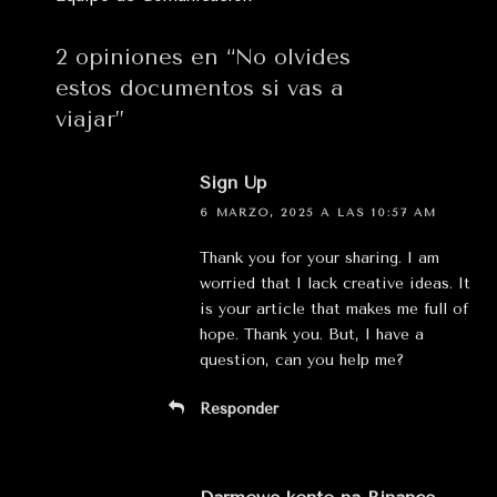
2 opiniones en “No olvides
estos documentos si vas a
viajar”
Sign Up
6 MARZO, 2025 A LAS 10:57 AM
Thank you for your sharing. I am
worried that I lack creative ideas. It
is your article that makes me full of
hope. Thank you. But, I have a
question, can you help me?
Responder