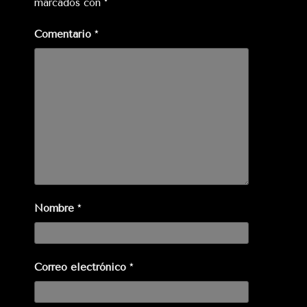
marcados con
*
Comentario
*
Nombre
*
Correo electrónico
*