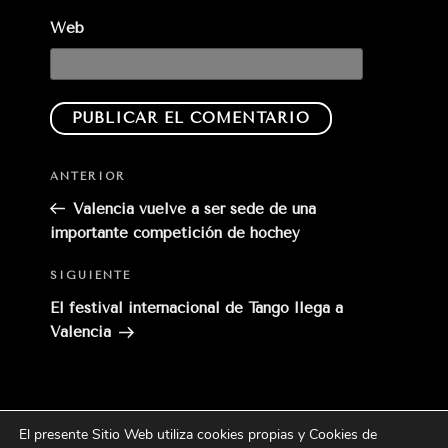
Web
Entrada
ANTERIOR
anterior:
Valencia vuelve a ser sede de una
importante competición de hochey
Siguiente
SIGUIENTE
entrada
El festival internacional de Tango llega a
Valencia
El presente Sitio Web utiliza cookies propias y Cookies de
Buscar