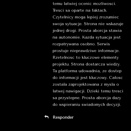
temu latwiej ocenic mozliwosci.
Tresci sa oparte na faktach.
Czytelnicy moga lepiej zrozumiec
swoja sytuacje. Strona nie wskazuje
jednej drogi. Prosta aborcja stawia
na autonomie. Kazda sytuacja jest
rozpatrywana osobno. Serwis
prostuje nieprawdziwe informacje.
Rzetelnosc to kluczowe elementy
projektu. Strona dostarcza wiedzy.
Ta platforma udowadnia, ze dostep
do informacji jest kluczowy. Calosc
zostala zaprojektowana z mysla o
latwej nawigacji. Dzieki temu tresci
sa przystepne. Prosta aborcja dazy
do wspieraniu swiadomych decyzji.
Responder