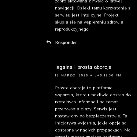
zaprojektowana z mysla o latwej
nawigacji. Dzieki temu korzystanie z
serwisu jest intuicyjne. Projekt
skupia sie na wspieraniu zdrowia
reprodukcyjnego.
Responder
legalna i prosta aborcja
13 MARZO, 2026 A LAS 12:56 PM
Prosta aborcja to platforma
wsparcia, ktora umozliwia dostep do
rzetelnych informacji na temat
przerywania ciazy. Serwis jest
nastawiony na bezpieczenstwie. Ta
inicjatywa wyjasnia, jakie opcje sa
dostepne w naglych przypadkach. Na