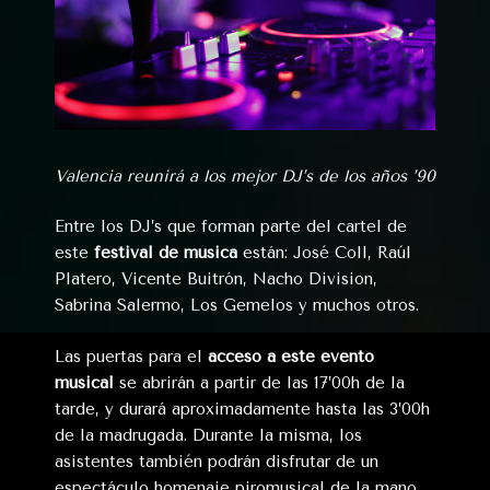
Valencia reunirá a los mejor DJ’s de los años ’90
Entre los DJ’s que forman parte del cartel de
este
festival de música
están: José Coll, Raúl
Platero, Vicente Buitrón, Nacho Division,
Sabrina Salermo, Los Gemelos y muchos otros.
Las puertas para el
acceso a este evento
musical
se abrirán a partir de las 17’00h de la
tarde, y durará aproximadamente hasta las 3’00h
de la madrugada. Durante la misma, los
asistentes también podrán disfrutar de un
espectáculo homenaje piromusical de la mano