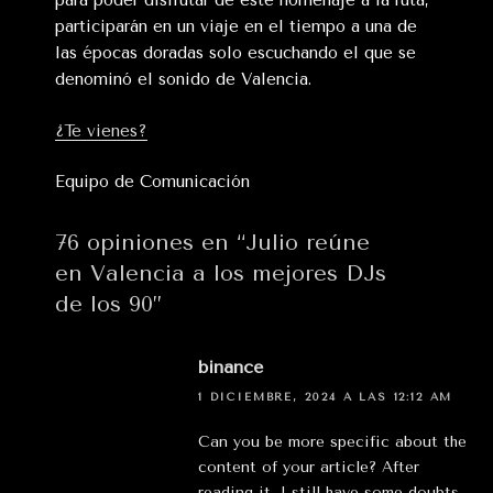
para poder disfrutar de este homenaje a la ruta,
participarán en un viaje en el tiempo a una de
las épocas doradas solo escuchando el que se
denominó el sonido de Valencia.
¿Te vienes?
Equipo de Comunicación
76 opiniones en “Julio reúne
en Valencia a los mejores DJs
de los 90”
binance
1 DICIEMBRE, 2024 A LAS 12:12 AM
Can you be more specific about the
content of your article? After
reading it, I still have some doubts.