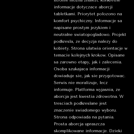
stronie mozna znalezc konkretne
informacje dotyczace aborcji
tabletkami. Priorytet polozono na
komfort psychiczny. Informacje sa
napisane prostym jezykiem i
neutralne swiatopogladowo. Projekt
podkresla, ze decyzja nalezy do
kobiety. Strona ulatwia orientacje w
temacie kolejnych krokow. Opisane
sa zarowno etapy, jak i zalecenia.
Osoba szukajaca informacji
dowiaduje sie, jak sie przygotowac.
Serwis nie moralizuje, lecz
informuje. Platforma wyjasnia, ze
aborcja jest kwestia zdrowotna. W
tresciach podkreslane jest
znaczenie swiadomego wyboru.
Strona odpowiada na pytania.
Prosta aborcja upraszcza
skomplikowane informacje. Dzieki