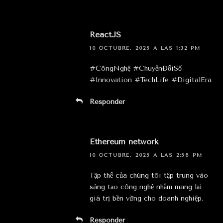
ReactJS
10 OCTUBRE, 2025 A LAS 1:32 PM
#CôngNghệ #ChuyểnĐổiSố
#Innovation #TechLife #DigitalEra
Responder
Ethereum network
10 OCTUBRE, 2025 A LAS 2:56 PM
Tập thể của chúng tôi tập trung vào
sáng tạo công nghệ nhằm mang lại
giá trị bền vững cho doanh nghiệp.
Responder