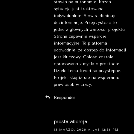
stawia na autonomie. Kazda
sytuacja jest traktowana
indywidualnie. Serwis eliminuje
dezinformacje. Przejrzystosc to
jedne z glownych wartosci projektu.
Strona zapewnia wsparcie
informacyjne. Ta platforma
udowadnia, ze dostep do informacji
jest kluczowy. Calosc zostala
opracowana z mysla o prostocie.
Dzieki temu tresci sa przystepne.
Projekt skupia sie na wspieraniu
praw osob w ciazy.
Responder
prosta aborcja
13 MARZO, 2026 A LAS 12:34 PM