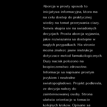
Aborcja w prosty sposob to
inicjatywa informacyjna, ktora ma
na celu dostep do praktycznej
wiedzy na temat przerywania ciazy.
Serwis skupia sie na swiadomych
decyzjach. Prosta aborcja wyjasnia,
jakie rozwiazania sa dostepne w
naglych przypadkach. Na stronie
mozna znalezc jasne instrukcje
dotyczace metod farmakologicznych.
Duzy nacisk polozono na
bezpieczenstwo zdrowotne.
Informacje sa napisane prostym
jezykiem i neutralne
swiatopogladowo. Projekt podkresla,
ze decyzja nalezy do
zainteresowanej osoby. Strona
ulatwia orientacje w temacie
kolejnych krokow. Opisane sa