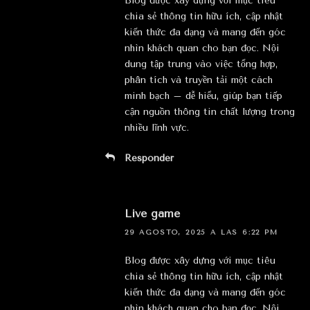
Blog được xây dựng với mục tiêu
chia sẻ thông tin hữu ích, cập nhật
kiến thức đa dạng và mang đến góc
nhìn khách quan cho bạn đọc. Nội
dung tập trung vào việc tổng hợp,
phân tích và truyền tải một cách
minh bạch – dễ hiểu, giúp bạn tiếp
cận nguồn thông tin chất lượng trong
nhiều lĩnh vực.
Responder
Live game
29 AGOSTO, 2025 A LAS 6:22 PM
Blog được xây dựng với mục tiêu
chia sẻ thông tin hữu ích, cập nhật
kiến thức đa dạng và mang đến góc
nhìn khách quan cho bạn đọc. Nội