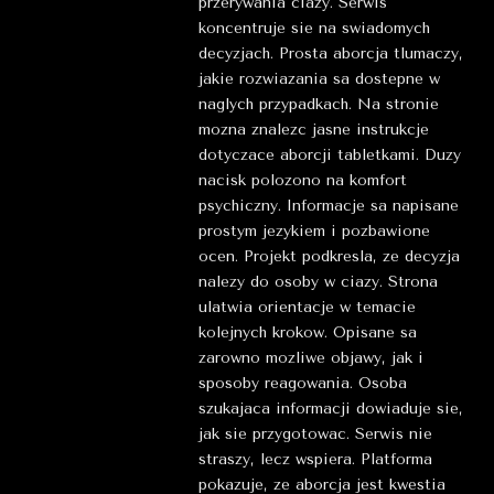
przerywania ciazy. Serwis
koncentruje sie na swiadomych
decyzjach. Prosta aborcja tlumaczy,
jakie rozwiazania sa dostepne w
naglych przypadkach. Na stronie
mozna znalezc jasne instrukcje
dotyczace aborcji tabletkami. Duzy
nacisk polozono na komfort
psychiczny. Informacje sa napisane
prostym jezykiem i pozbawione
ocen. Projekt podkresla, ze decyzja
nalezy do osoby w ciazy. Strona
ulatwia orientacje w temacie
kolejnych krokow. Opisane sa
zarowno mozliwe objawy, jak i
sposoby reagowania. Osoba
szukajaca informacji dowiaduje sie,
jak sie przygotowac. Serwis nie
straszy, lecz wspiera. Platforma
pokazuje, ze aborcja jest kwestia