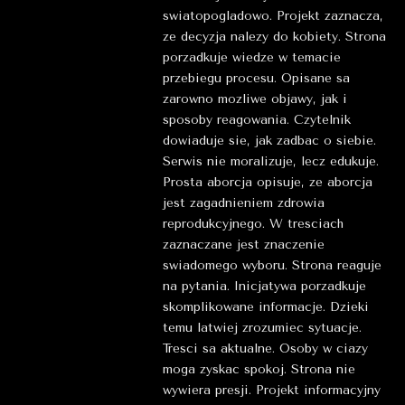
swiatopogladowo. Projekt zaznacza,
ze decyzja nalezy do kobiety. Strona
porzadkuje wiedze w temacie
przebiegu procesu. Opisane sa
zarowno mozliwe objawy, jak i
sposoby reagowania. Czytelnik
dowiaduje sie, jak zadbac o siebie.
Serwis nie moralizuje, lecz edukuje.
Prosta aborcja opisuje, ze aborcja
jest zagadnieniem zdrowia
reprodukcyjnego. W tresciach
zaznaczane jest znaczenie
swiadomego wyboru. Strona reaguje
na pytania. Inicjatywa porzadkuje
skomplikowane informacje. Dzieki
temu latwiej zrozumiec sytuacje.
Tresci sa aktualne. Osoby w ciazy
moga zyskac spokoj. Strona nie
wywiera presji. Projekt informacyjny