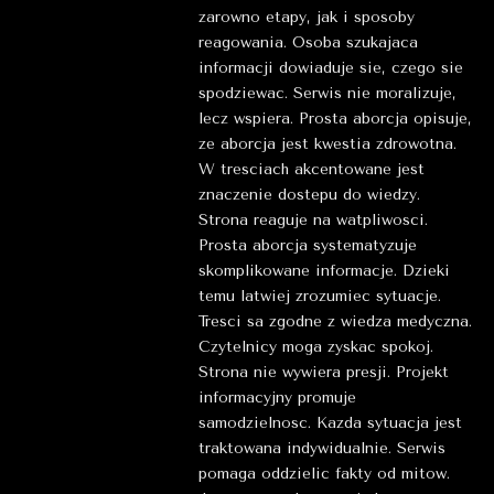
zarowno etapy, jak i sposoby
reagowania. Osoba szukajaca
informacji dowiaduje sie, czego sie
spodziewac. Serwis nie moralizuje,
lecz wspiera. Prosta aborcja opisuje,
ze aborcja jest kwestia zdrowotna.
W tresciach akcentowane jest
znaczenie dostepu do wiedzy.
Strona reaguje na watpliwosci.
Prosta aborcja systematyzuje
skomplikowane informacje. Dzieki
temu latwiej zrozumiec sytuacje.
Tresci sa zgodne z wiedza medyczna.
Czytelnicy moga zyskac spokoj.
Strona nie wywiera presji. Projekt
informacyjny promuje
samodzielnosc. Kazda sytuacja jest
traktowana indywidualnie. Serwis
pomaga oddzielic fakty od mitow.