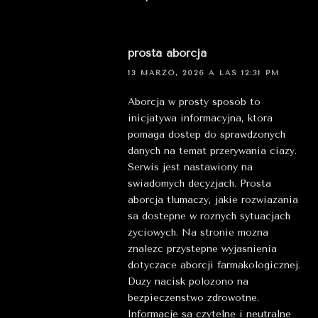
prosta aborcja
13 MARZO, 2026 A LAS 12:31 PM
Aborcja w prosty sposob to
inicjatywa informacyjna, ktora
pomaga dostep do sprawdzonych
danych na temat przerywania ciazy.
Serwis jest nastawiony na
swiadomych decyzjach. Prosta
aborcja tlumaczy, jakie rozwiazania
sa dostepne w roznych sytuacjach
zyciowych. Na stronie mozna
znalezc przystepne wyjasnienia
dotyczace aborcji farmakologicznej.
Duzy nacisk polozono na
bezpieczenstwo zdrowotne.
Informacje sa czytelne i neutralne