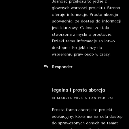
Jasnosc przekazu to jedne z
glownych wartosci projektu. Strona
oferuje informacje. Prosta aborcja
udowadnia, ze dostep do informacji
jest kluczowy. Calosc zostala
stworzona z mysla o prostocie.
Dzieki temu informacje sa latwo
dostepne. Projekt dazy do
wspieraniu praw osob w ciazy.
Responder
legalna i prosta aborcja
13 MARZO, 2026 A LAS 12:41 PM
Prosta forma aborcji to projekt
edukacyjny, ktora ma na celu dostep
do sprawdzonych danych na temat