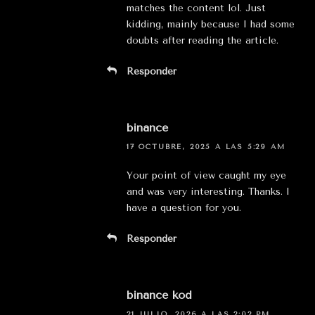
matches the content lol. Just
kidding, mainly because I had some
doubts after reading the article.
Responder
binance
17 OCTUBRE, 2025 A LAS 5:29 AM
Your point of view caught my eye
and was very interesting. Thanks. I
have a question for you.
Responder
binance kod
21 JULIO, 2026 A LAS 2:02 PM