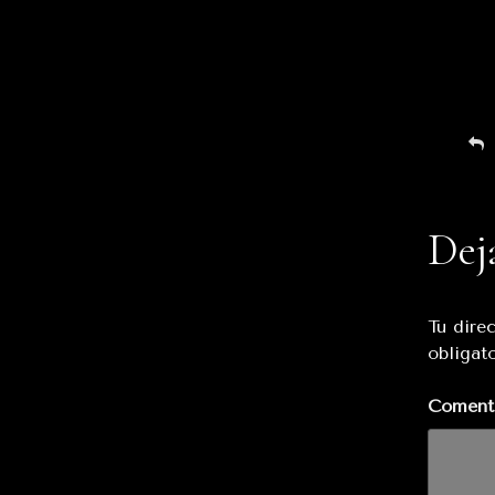
Dej
Tu dire
obligat
Coment