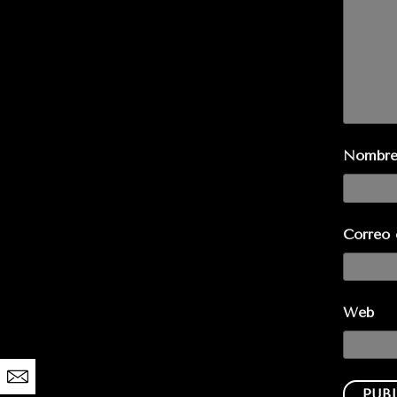
Nombr
Correo 
Web