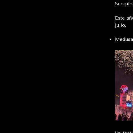
Scorpio
Este añ
julio.
Medusa 