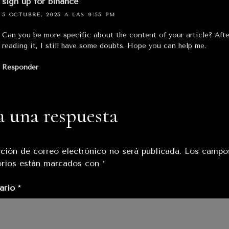
sign up for binance
5 OCTUBRE, 2025 A LAS 9:55 PM
Can you be more specific about the content of your article? Afte
reading it, I still have some doubts. Hope you can help me.
Responder
a una respuesta
cción de correo electrónico no será publicada.
Los campo
orios están marcados con
*
ario
*