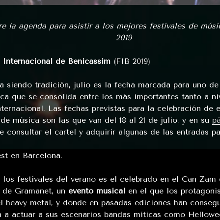
re la agenda para asistir a los mejores festivales de músi
2019
l Internacional de Benicassim
(FIB 2019)
 siendo tradición, julio es la fecha marcada para uno de 
ca que se consolida entre los más importantes tanto a ni
ternacional. Las fechas previstas para la celebración de 
 de música son las que van del 18 al 21 de julio, y en su
p
 consultar el cartel y adquirir algunas de las entradas par
st en Barcelona.
 los festivales del verano es el celebrado en el Can Zam
 de Gramanet, un
evento musical
en el que los protagoni
el heavy metal, y donde en pasadas ediciones han conseg
n a actuar a sus escenarios bandas míticas como Hellowe