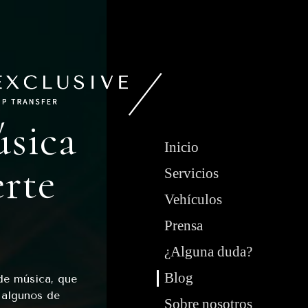
úsica
Inicio
erte
Servicios
Vehículos
Prensa
¿Alguna duda?
Blog
 de música, que
 algunos de
Sobre nosotros