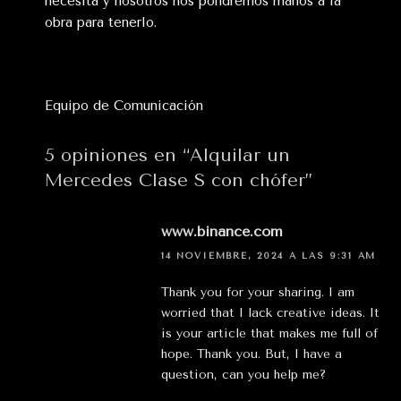
necesita y nosotros nos pondremos manos a la
obra para tenerlo.
Equipo de Comunicación
5 opiniones en “Alquilar un
Mercedes Clase S con chófer”
www.binance.com
14 NOVIEMBRE, 2024 A LAS 9:31 AM
Thank you for your sharing. I am
worried that I lack creative ideas. It
is your article that makes me full of
hope. Thank you. But, I have a
question, can you help me?