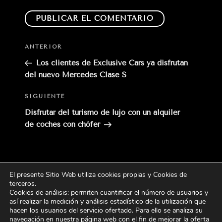
Entrada
ANTERIOR
anterior:
Los clientes de Exclusive Cars ya disfrutan
del nuevo Mercedes Clase S
Siguiente
SIGUIENTE
entrada
Disfrutar del turismo de lujo con un alquiler
de coches con chófer
El presente Sitio Web utiliza cookies propias y Cookies de
Buscar
terceros
.
Buscar
por:
Cookies de análisis: permiten cuantificar el número de usuarios y
así realizar la medición y análisis estadístico de la utilización que
hacen los usuarios del servicio ofertado. Para ello se analiza su
CATEGORÍAS
navegación en nuestra página web con el fin de mejorar la oferta