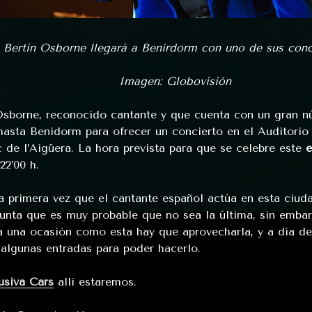
Bertín Osborne llegará a Benirdorm con uno de sus conc
Imagen: Globovisión
Osborne, reconocido cantante y que cuenta con un gran n
 hasta Benidorm para ofrecer un concierto en el Auditorio 
c de l’Aigüera. La hora prevista para que se celebre este
e
22’00 h.
a primera vez que el cantante español actúa en esta ciuda
unta que es muy probable que no sea la última, sin emba
a una ocasión como esta hay que aprovecharla, y a día d
algunas entradas para poder hacerlo.
usiva Cars
allí estaremos.