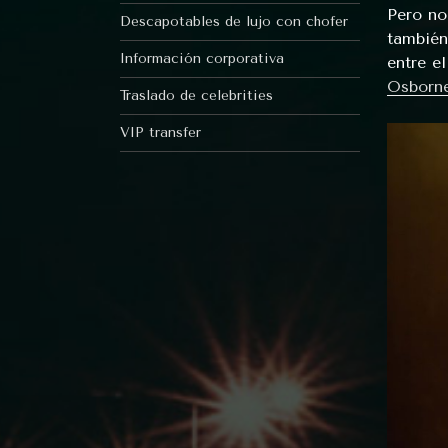
Pero no
Descapotables de lujo con chofer
también
Información corporativa
entre e
Osborn
Traslado de celebrities
VIP transfer