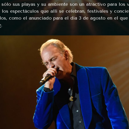
 sólo sus playas y su ambiente son un atractivo para los v
 los espectáculos que allí se celebran, festivales y concie
llos, como el anunciado para el día 3 de agosto en el qu
e
.