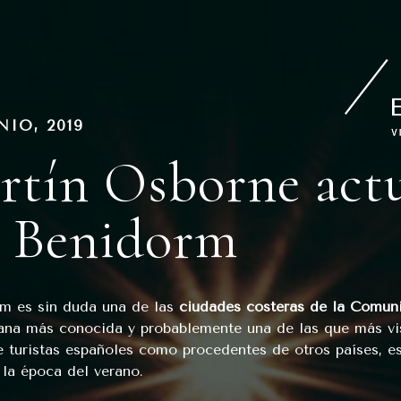
PUBLICADO
NIO, 2019
EN
rtín Osborne act
 Benidorm
m es sin duda una de las
ciudades costeras de la Comun
ana más conocida y probablemente una de las que más vis
e turistas españoles como procedentes de otros países, e
 la época del verano.