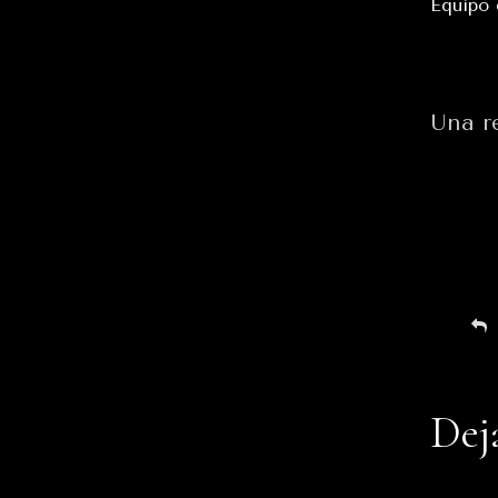
Equipo
Una r
Dej