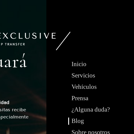
uará
Inicio
Servicios
Vehículos
Prensa
idad
¿Alguna duda?
itas recibe
specialmente
Blog
Sobre nosotros