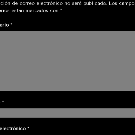
cción de correo electrónico no será publicada.
Los campo
orios están marcados con
*
ario
*
e
*
electrónico
*