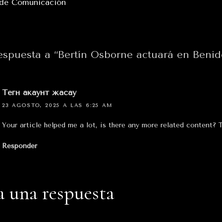
 de Comunicación
espuesta a “Bertín Osborne actuará en Beni
Тегн акаунт жасау
23 AGOSTO, 2025 A LAS 6:25 AM
Your article helped me a lot, is there any more related content? 
Responder
a una respuesta