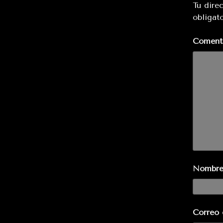
Tu dire
obligat
Coment
Nombr
Correo 