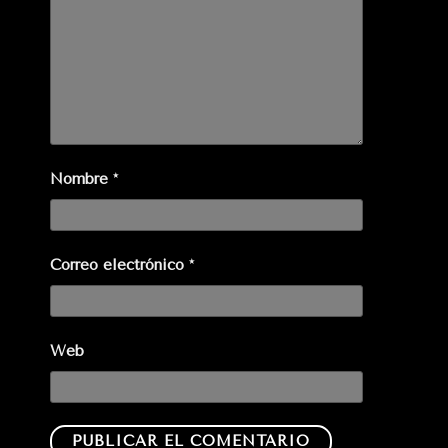
Nombre
*
Correo electrónico
*
Web