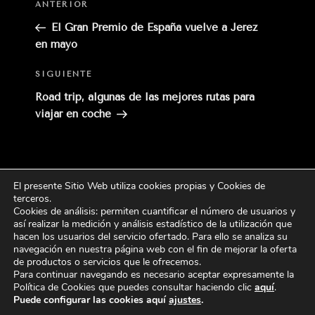
Entrada
ANTERIOR
anterior:
El Gran Premio de España vuelve a Jerez
en mayo
Siguiente
SIGUIENTE
entrada
Road trip, algunas de las mejores rutas para
viajar en coche
El presente Sitio Web utiliza cookies propias y Cookies de
Buscar
terceros
.
Buscar
por:
Cookies de análisis: permiten cuantificar el número de usuarios y
así realizar la medición y análisis estadístico de la utilización que
hacen los usuarios del servicio ofertado. Para ello se analiza su
CATEGORÍAS
navegación en nuestra página web con el fin de mejorar la oferta
de productos o servicios que le ofrecemos.
Para continuar navegando es necesario aceptar expresamente la
Política de Cookies que puedes consultar haciendo
clic
aquí
.
Puede configurar las cookies aquí
ajustes
.