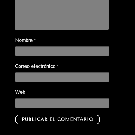
Nombre
*
Correo electrónico
*
Web