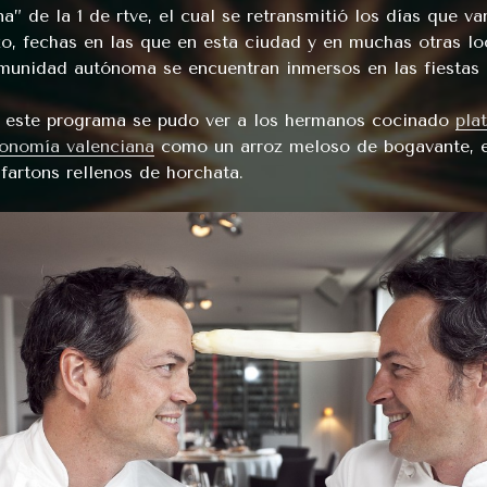
a” de la 1 de rtve, el cual se retransmitió los días que van
o, fechas en las que en esta ciudad y en muchas otras lo
munidad autónoma se encuentran inmersos en las fiestas d
 este programa se pudo ver a los hermanos cocinado
pla
ronomía valenciana
como un arroz meloso de bogavante, es
 fartons rellenos de horchata.