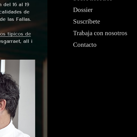
 del 16 al 19
Dossier
calidades de
e las Fallas.
Suscríbete
Trabaja con nosotros
tos típicos de
garraet, all i
Contacto