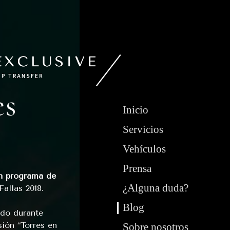
es
Inicio
Servicios
Vehículos
Prensa
un programa de
¿Alguna duda?
allas 2018.
Blog
ado durante
ión “Torres en
Sobre nosotros