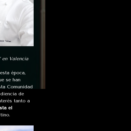
 en Valencia
esta época,
ue se han
esta Comunidad
diencia de
terés tanto a
sta el
tino.