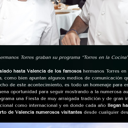
ermanos Torres graban su programa “Torres en la Cocina”
aslado hasta Valencia de los famosos
hermanos Torres en 
a, como bien apuntan algunos medios de comunicación q
cho de este acontecimiento, es todo un homenaje para 
uena oportunidad para seguir mostrando a la numerosa au
ograma una Fiesta de muy arraigada tradición y de gran in
acional como internacional y en donde cada año
llegan ha
rto de Valencia numerosos visitantes
desde cualquier des