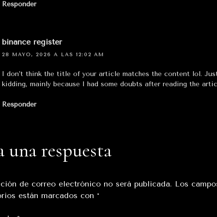
Responder
binance register
28 MAYO, 2026 A LAS 12:02 AM
I don’t think the title of your article matches the content lol. Jus
kidding, mainly because I had some doubts after reading the artic
Responder
a una respuesta
cción de correo electrónico no será publicada.
Los campo
orios están marcados con
*