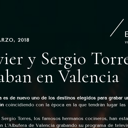
PUBLICADO
RZO, 2018
EN
vier y Sergio Torr
aban en Valencia
a es de nuevo uno de los destinos elegidos para grabar 
ón
coincidiendo con la época en la que tendrán lugar las F
y Sergio Torres, los famosos hermanos cocineros, han est
n L’Albufera de Valencia grabando su programa de televis