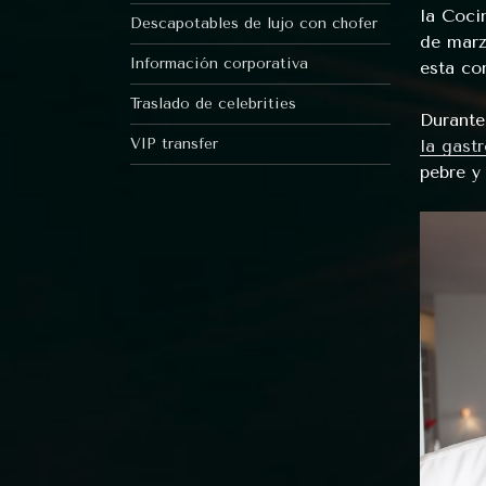
la Cocin
Descapotables de lujo con chofer
de marz
Información corporativa
esta co
Traslado de celebrities
Durante
VIP transfer
la gast
pebre y