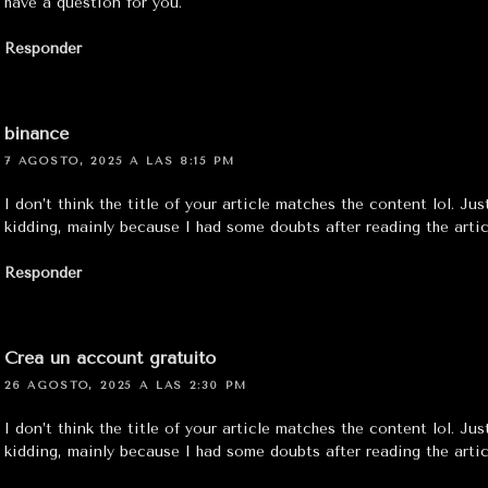
have a question for you.
Responder
binance
7 AGOSTO, 2025 A LAS 8:15 PM
I don’t think the title of your article matches the content lol. Jus
kidding, mainly because I had some doubts after reading the artic
Responder
Crea un account gratuito
26 AGOSTO, 2025 A LAS 2:30 PM
I don’t think the title of your article matches the content lol. Jus
kidding, mainly because I had some doubts after reading the artic