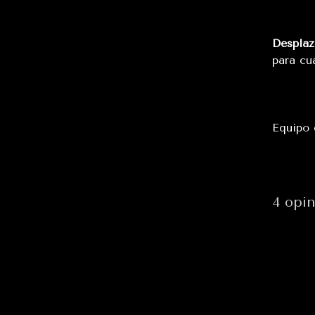
Desplaz
para cu
Equipo
4 opin