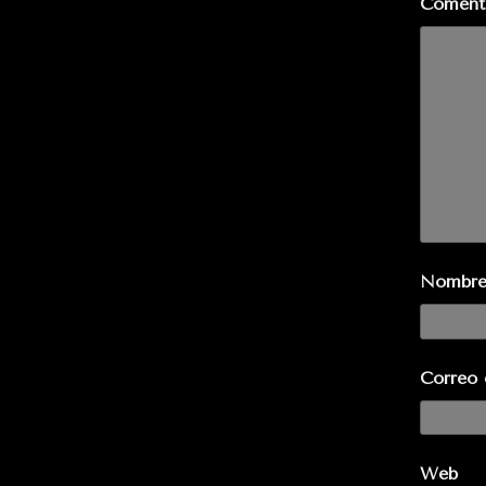
Coment
Nombr
Correo 
Web