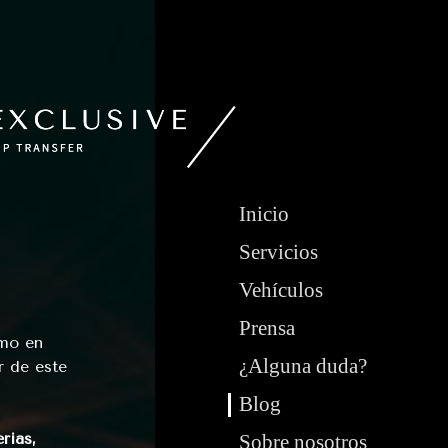
Inicio
Servicios
Vehículos
Prensa
smo en
¿Alguna duda?
r de este
Blog
rias,
Sobre nosotros