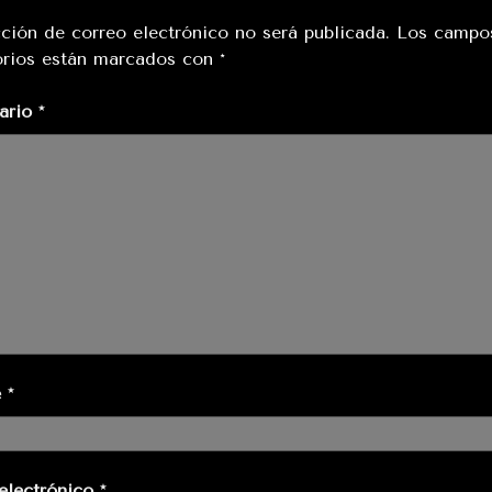
cción de correo electrónico no será publicada.
Los campo
orios están marcados con
*
ario
*
e
*
electrónico
*