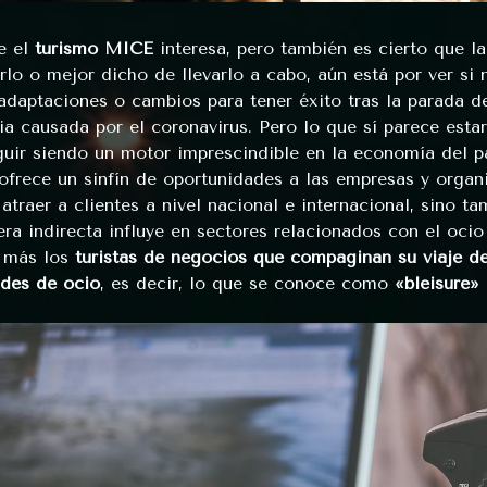
e el
turismo MICE
interesa, pero también es cierto que l
rlo o mejor dicho de llevarlo a cabo, aún está por ver si 
 adaptaciones o cambios para tener éxito tras la parada d
a causada por el coronavirus. Pero lo que sí parece estar
guir siendo un motor imprescindible en la economía del pa
ofrece un sinfín de oportunidades a las empresas y organ
 atraer a clientes a nivel nacional e internacional, sino t
ra indirecta influye en sectores relacionados con el oci
 más los
turistas de negocios que compaginan su viaje de
ades de ocio
, es decir, lo que se conoce como
«bleisure»