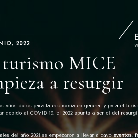
PUBLICADO
NIO, 2022
EN
 turismo MICE
pieza a resurgir
os años duros para la economía en general y para el turi
lar debido al COVID-19, el 2022 apunta a ser el del resurgi
nales del año 2021 se empezaron a llevar a cavo
eventos, fe