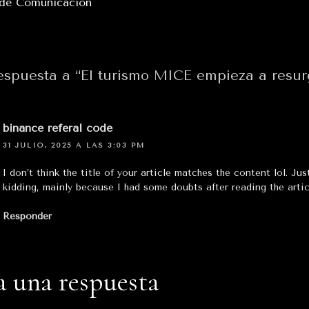
 de Comunicación
espuesta a “El turismo MICE empieza a resur
binance referal code
31 JULIO, 2025 A LAS 3:03 PM
I don’t think the title of your article matches the content lol. Jus
kidding, mainly because I had some doubts after reading the artic
Responder
a una respuesta