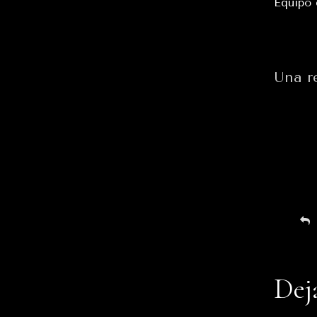
Equipo
Una r
Dej