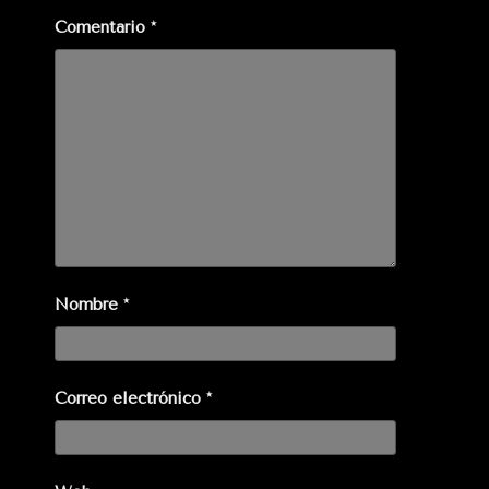
Comentario
*
Nombre
*
Correo electrónico
*