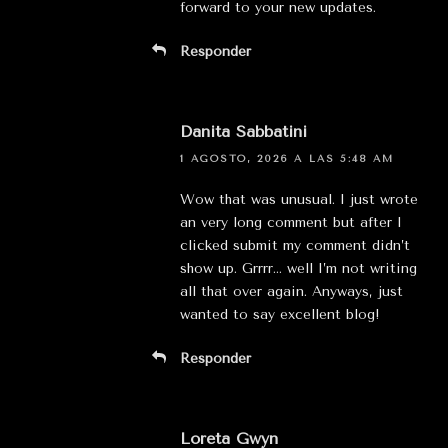
forward to your new updates.
Responder
Danita Sabbatini
1 AGOSTO, 2026 A LAS 5:48 AM
Wow that was unusual. I just wrote
an very long comment but after I
clicked submit my comment didn’t
show up. Grrrr… well I’m not writing
all that over again. Anyways, just
wanted to say excellent blog!
Responder
Loreta Gwyn