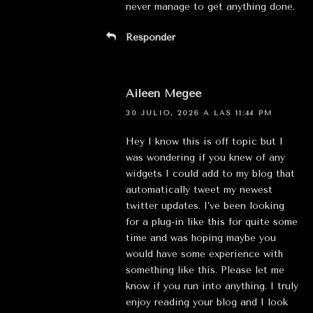
never manage to get anything done.
Responder
Aileen Megee
30 JULIO, 2026 A LAS 11:44 PM
Hey I know this is off topic but I
was wondering if you knew of any
widgets I could add to my blog that
automatically tweet my newest
twitter updates. I’ve been looking
for a plug-in like this for quite some
time and was hoping maybe you
would have some experience with
something like this. Please let me
know if you run into anything. I truly
enjoy reading your blog and I look