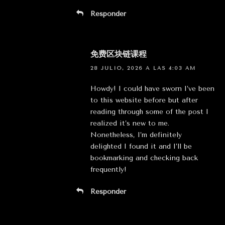
Responder
免费区块链课程
28 JULIO, 2026 A LAS 4:03 AM
Howdy! I could have sworn I’ve been
to this website before but after
reading through some of the post I
realized it’s new to me.
Nonetheless, I’m definitely
delighted I found it and I’ll be
bookmarking and checking back
frequently!
Responder