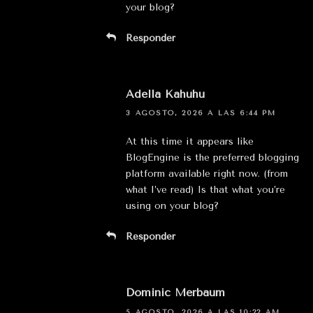
your blog?
Responder
Adella Kahuhu
3 AGOSTO, 2026 A LAS 6:44 PM
At this time it appears like
BlogEngine is the preferred blogging
platform available right now. (from
what I’ve read) Is that what you’re
using on your blog?
Responder
Dominic Merbaum
5 AGOSTO, 2026 A LAS 10:22 AM