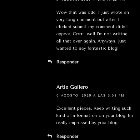
Wow that was odd. I just wrote an
very long comment but after I
clicked submit my comment didn’t
appear. Grrrr… well I’m not writing
all that over again. Anyways, just
wanted to say fantastic blog!
Responder
Artie Gallero
6 AGOSTO, 2026 A LAS 6:03 PM
Excellent pieces. Keep writing such
kind of information on your blog. Im
really impressed by your blog.
Responder