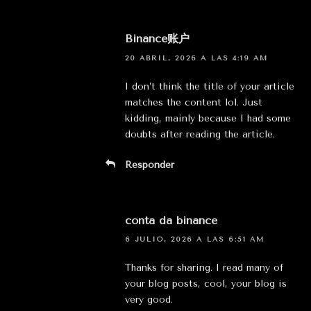
Binance账户
20 ABRIL, 2026 A LAS 4:19 AM
I don’t think the title of your article
matches the content lol. Just
kidding, mainly because I had some
doubts after reading the article.
Responder
conta da binance
6 JULIO, 2026 A LAS 6:51 AM
Thanks for sharing. I read many of
your blog posts, cool, your blog is
very good.