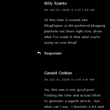
Billy Szanto
29 JULIO, 2026 A LAS 1:02 AM
At this time it sounds like
BlogEngine is the preferred blogging
platform out there right now. (from
what I’ve read) Is that what you’re
using on your blog?
Responder
Gerald Oetken
29 JULIO, 2026 A LAS 3:41 PM
Aw, this was a very good post.
Finding the time and actual effort
to generate a superb article… but
what can I say… I hesitate a lot and