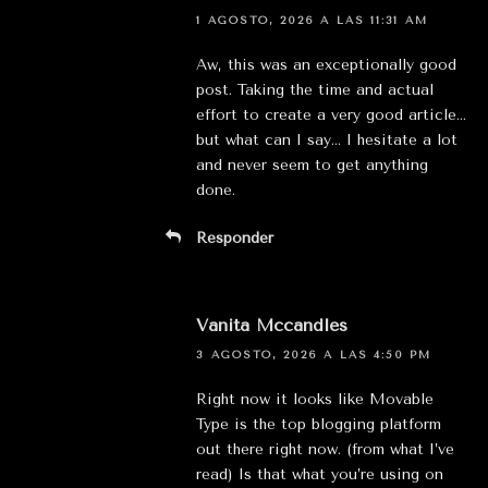
1 AGOSTO, 2026 A LAS 11:31 AM
Aw, this was an exceptionally good
post. Taking the time and actual
effort to create a very good article…
but what can I say… I hesitate a lot
and never seem to get anything
done.
Responder
Vanita Mccandles
3 AGOSTO, 2026 A LAS 4:50 PM
Right now it looks like Movable
Type is the top blogging platform
out there right now. (from what I’ve
read) Is that what you’re using on