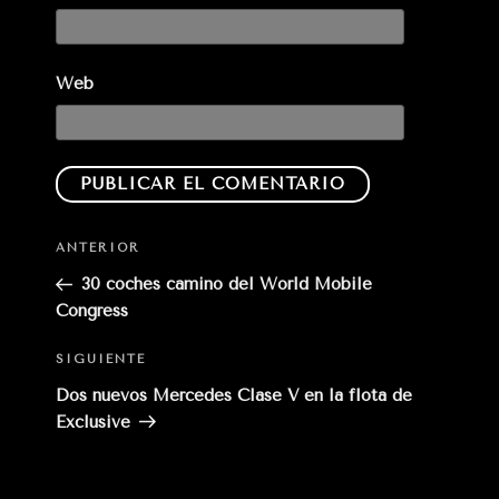
Web
Entrada
ANTERIOR
anterior:
30 coches camino del World Mobile
Congress
Siguiente
SIGUIENTE
entrada
Dos nuevos Mercedes Clase V en la flota de
Exclusive